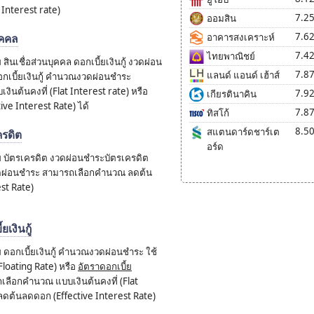
t Interest rate)
7.2
ออมสิน
7.6
ุคคล
อาคารสงเคราะห์
7.4
ไทยพาณิชย์
นเชื่อส่วนบุคคล ดอกเบี้ยเงินกู้ งวดผ่อน
7.8
แลนด์ แอนด์ เฮ้าส์
อกเบี้ยเงินกู้ คำนวณงวดผ่อนชำระ
นต้นคงที่ (Flat Interest rate) หรือ
7.9
เกียรตินาคิน
ve Interest Rate) ได้
7.8
ทิสโก้
8.5
สแตนดาร์ดชาร์เต
ครดิต
อร์ด
บัตรเครดิต งวดผ่อนชำระบัตรเครดิต
งวดผ่อนชำระ สามารถเลือกคำนวณ ลดต้น
st Rate)
เงินกู้
อกเบี้ยเงินกู้ คำนวณงวดผ่อนชำระ ใช้
Floating Rate) หรือ
อัตราดอกเบี้ย
เลือกคำนวณ แบบเงินต้นคงที่ (Flat
ลดต้นลดดอก (Effective Interest Rate)