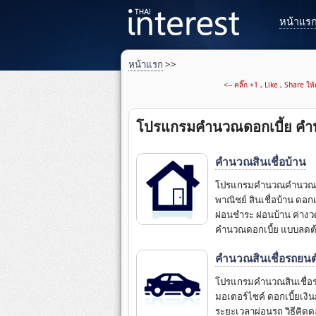
หน้าแร
หน้าแรก
>>
<-- คลิ๊ก +1 , Like , Share ใ
โปรแกรมคำนวณดอกเบี้ย คำน
คำนวณสินเชื่อบ้าน
โปรแกรมคำนวณคํานวณสิน
พาณิชย์ สินเชื่อบ้าน ดอก
ผ่อนชำระ ผ่อนบ้าน ค่างว
คำนวณดอกเบี้ย แบบลดต้น
คำนวณสินเชื่อรถยนต
โปรแกรมคํานวณสินเชื่อร
มอเตอร์ไซค์ ดอกเบี้ยเงิ
ระยะเวลาผ่อนรถ วิธีคิดดอ