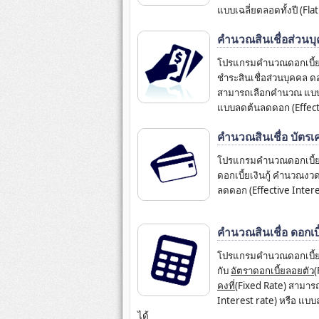
แบบเฉลี่ยตลอดทั้งปี (Fla
คำนวณสินเชื่อส่วนบ
โปรแกรมคำนวณดอกเบี้ย สิ
ชำระสินเชื่อส่วนบุคคล ด
สามารถเลือกคำนวณ แบบเงิ
แบบลดต้นลดดอก (Effecti
คำนวณสินเชื่อ บัตรเ
โปรแกรมคำนวณดอกเบี้ย 
ดอกเบี้ยเงินกู้ คำนวณ
ลดดอก (Effective Intere
คำนวณสินเชื่อ ดอกเบี้ย
โปรแกรมคำนวณดอกเบี้ย ด
กับ
อัตราดอกเบี้ยลอยตัว
(
คงที่
(Fixed Rate) สามารถ
Interest rate) หรือ แบบ
ได้